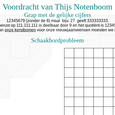
Voordracht van Thijs Notenboom
Grap met de gelijke cijfers
12345679 (zonder de 8) maal bijv. 27 geeft 333333333.
berust op 111.111.111 is deelbaar door 9 en het quotiënt is 1234
van
onze kerstbomen
voor onze nieuwjaarswensen moesten we 
Schaakbordprobleem