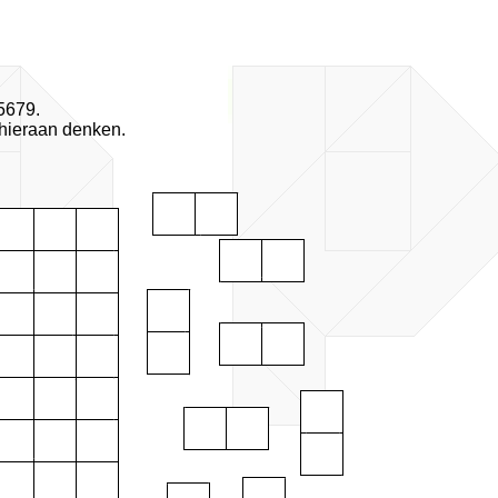
5679.
hieraan denken.