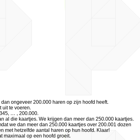
dan ongeveer 200.000 haren op zijn hoofd heeft.
 uit te voeren.
345, … , 200.000.
n al die kaartjes. We krijgen dan meer dan 250.000 kaartjes.
 Omdat we dan meer dan 250.000 kaartjes over 200.001 dozen
n met hetzelfde aantal haren op hun hoofd. Klaar!
at maximaal op een hoofd groeit.