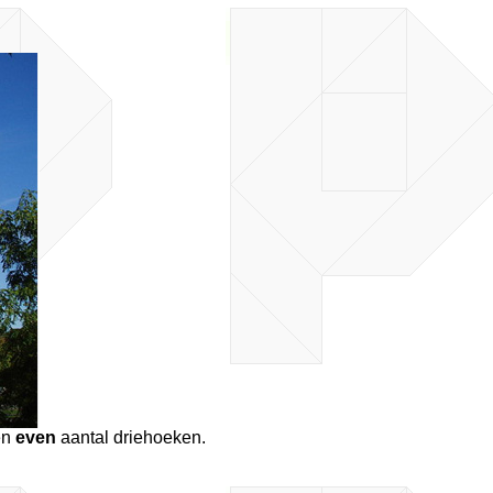
en
even
aantal driehoeken.