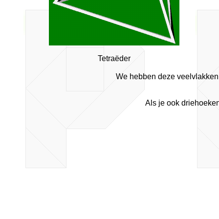
Tetraëder
We hebben deze veelvlakken 
Als je ook driehoeken