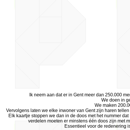
Ik neem aan dat er in Gent meer dan 250.000 me
We doen in ged
We maken 200.001
Vervolgens laten we elke inwoner van Gent zijn haren tellen
Elk kaartje stoppen we dan in de doos met het nummer dat 
verdelen moeten er minstens één doos zijn met me
Essentieel voor de redenering i