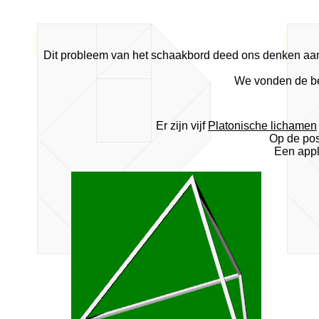
Dit probleem van het schaakbord deed ons denken aan 
We vonden de be
Er zijn vijf
Platonische lichamen
Op de pos
Een appl