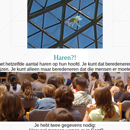
Haren?!
t hetzelfde aantal haren op hun hoofd. Je kunt dat beredenere
jzen. Je kunt alleen maar beredeneren dat die mensen er moeten
Je hebt twee gegevens nodig: