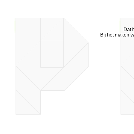
Dat 
Bij het maken 