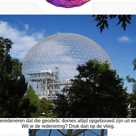
e beredeneren dat die geodetic domes altijd opgebouwd zijn uit e
Wil je de redenering? Druk dan op de vlieg.