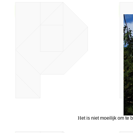
H
et is niet moeilijk om t